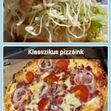
Klasszikus pizzáink